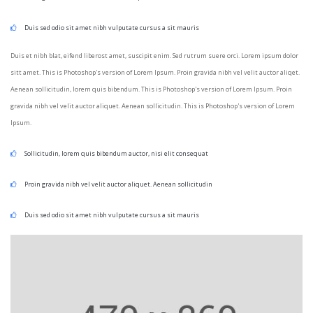
Duis sed odio sit amet nibh vulputate cursus a sit mauris
Duis et nibh blat, eifend liberost amet, suscipit enim. Sed rutrum suere orci. Lorem ipsum dolor
sitt amet. This is Photoshop's version of Lorem Ipsum. Proin gravida nibh vel velit auctor aliqet.
Aenean sollicitudin, lorem quis bibendum. This is Photoshop's version of Lorem Ipsum. Proin
gravida nibh vel velit auctor aliquet. Aenean sollicitudin. This is Photoshop's version of Lorem
Ipsum.
Sollicitudin, lorem quis bibendum auctor, nisi elit consequat
Proin gravida nibh vel velit auctor aliquet. Aenean sollicitudin
Duis sed odio sit amet nibh vulputate cursus a sit mauris