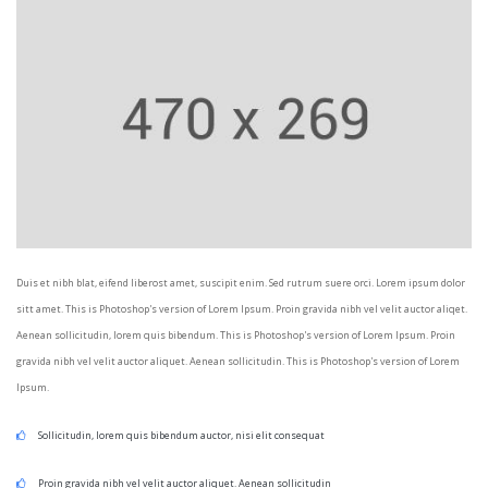
Duis et nibh blat, eifend liberost amet, suscipit enim. Sed rutrum suere orci. Lorem ipsum dolor
sitt amet. This is Photoshop's version of Lorem Ipsum. Proin gravida nibh vel velit auctor aliqet.
Aenean sollicitudin, lorem quis bibendum. This is Photoshop's version of Lorem Ipsum. Proin
gravida nibh vel velit auctor aliquet. Aenean sollicitudin. This is Photoshop's version of Lorem
Ipsum.
Sollicitudin, lorem quis bibendum auctor, nisi elit consequat
Proin gravida nibh vel velit auctor aliquet. Aenean sollicitudin